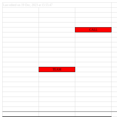
Last edited on 19 Dec, 2023 at 15:55:47
CALL
TEAM