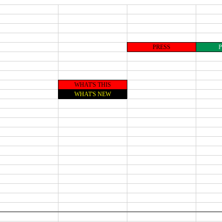
PRESS
WHAT'S THIS
WHAT'S NEW