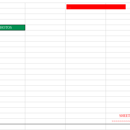
PHOTOS
SHEET
>>>>>>>>>